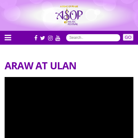
ARAW AT ULAN