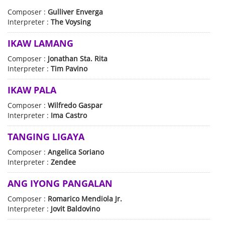
Composer :
Gulliver Enverga
Interpreter :
The Voysing
IKAW LAMANG
Composer :
Jonathan Sta. Rita
Interpreter :
Tim Pavino
IKAW PALA
Composer :
Wilfredo Gaspar
Interpreter :
Ima Castro
TANGING LIGAYA
Composer :
Angelica Soriano
Interpreter :
Zendee
ANG IYONG PANGALAN
Composer :
Romarico Mendiola Jr.
Interpreter :
Jovit Baldovino