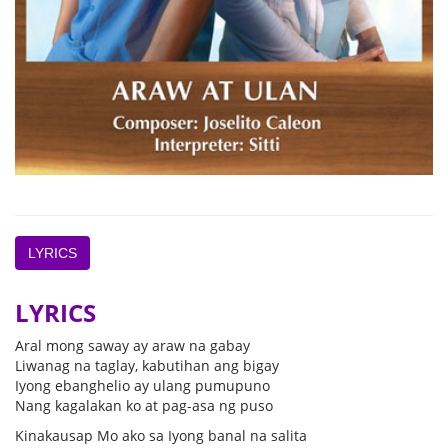
LYRICS
LYRICS
Aral mong saway ay araw na gabay
Liwanag na taglay, kabutihan ang bigay
Iyong ebanghelio ay ulang pumupuno
Nang kagalakan ko at pag-asa ng puso
Kinakausap Mo ako sa Iyong banal na salita