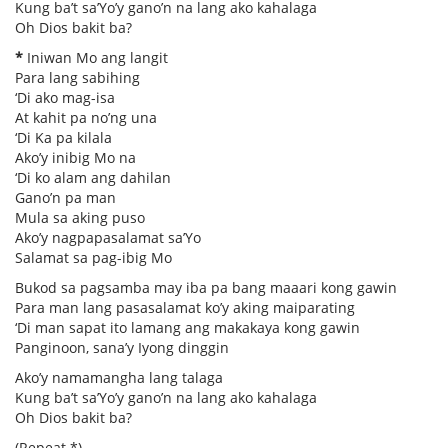
Kung ba’t sa’Yo’y gano’n na lang ako kahalaga
Oh Dios bakit ba?
*
Iniwan Mo ang langit
Para lang sabihing
‘Di ako mag-isa
At kahit pa no’ng una
‘Di Ka pa kilala
Ako’y inibig Mo na
‘Di ko alam ang dahilan
Gano’n pa man
Mula sa aking puso
Ako’y nagpapasalamat sa’Yo
Salamat sa pag-ibig Mo
Bukod sa pagsamba may iba pa bang maaari kong gawin
Para man lang pasasalamat ko’y aking maiparating
‘Di man sapat ito lamang ang makakaya kong gawin
Panginoon, sana’y Iyong dinggin
Ako’y namamangha lang talaga
Kung ba’t sa’Yo’y gano’n na lang ako kahalaga
Oh Dios bakit ba?
(Repeat *)